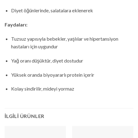
Diyet öğünlerinde, salatalara eklenerek
Faydaları:
Tuzsuz yapısıyla bebekler, yaşlılar ve hipertansiyon
hastaları için uygundur
Yağ oranı düşüktür, diyet dostudur
Yüksek oranda biyoyararlı protein içerir
Kolay sindirilir, mideyi yormaz
İLGILI ÜRÜNLER