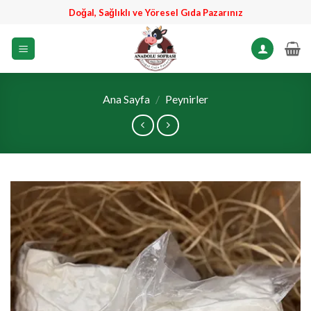
İçeriğe
Doğal, Sağlıklı ve Yöresel Gıda Pazarınız
atla
Ana Sayfa
/
Peynirler