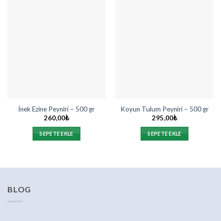
İnek Ezine Peyniri – 500 gr
Koyun Tulum Peyniri – 500 gr
260,00
₺
295,00
₺
SEPETE EKLE
SEPETE EKLE
BLOG