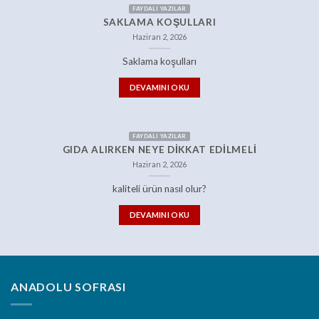
FAYDALI YAZILAR
SAKLAMA KOŞULLARI
Haziran 2, 2026
Saklama koşulları
DEVAMINI OKU
FAYDALI YAZILAR
GIDA ALIRKEN NEYE DIKKAT EDILMELI
Haziran 2, 2026
kaliteli ürün nasıl olur?
DEVAMINI OKU
ANADOLU SOFRASI