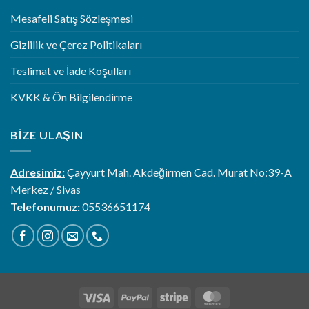
Mesafeli Satış Sözleşmesi
Gizlilik ve Çerez Politikaları
Teslimat ve İade Koşulları
KVKK & Ön Bilgilendirme
BIZE ULAŞIN
Adresimiz:
Çayyurt Mah. Akdeğirmen Cad. Murat No:39-A
Merkez / Sivas
Telefonumuz:
05536651174
Visa
PayPal
Stripe
MasterCard