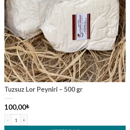
Tuzsuz Lor Peyniri – 500 gr
100,00
₺
Tuzsuz Lor Peyniri - 500 gr adet