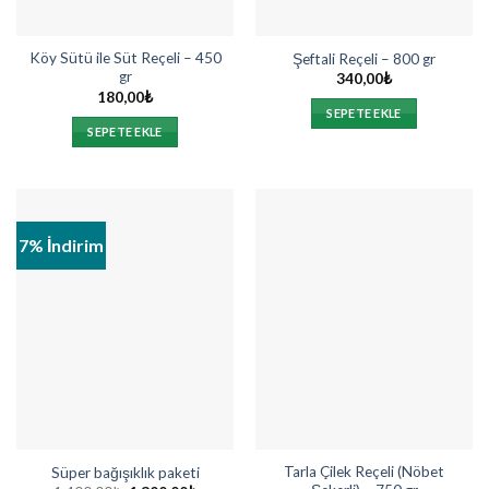
Köy Sütü ile Süt Reçeli – 450
Şeftali Reçeli – 800 gr
gr
340,00
₺
180,00
₺
SEPETE EKLE
SEPETE EKLE
7% İndirim
Tarla Çilek Reçeli (Nöbet
Süper bağışıklık paketi