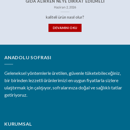
GIDA ALIRKEN NEYE DIKKAT EDILMELI
Haziran 2, 2026
kaliteli ürün nasıl olur?
DEVAMINI OKU
ANADOLU SOFRASI
Geleneksel yöntemlerle üretilen, güvenle tüketebileceğiniz,
bir birinden lezzetli ürünlerimizi en uygun fiyatlarla sizlere
ulaştırmak için çalışıyor, sofralarınıza doğal ve sağlıklı tatlar
getiriyoruz.
KURUMSAL