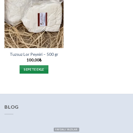
Tuzsuz Lor Peyniri – 500 gr
100,00
₺
SEPETE EKLE
BLOG
FAYDALI YAZILAR