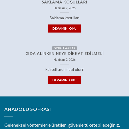
SAKLAMA KOŞULLARI
Haziran 2, 2026
Saklama koşulları
DEVAMINI OKU
FAYDALI YAZILAR
GIDA ALIRKEN NEYE DIKKAT EDILMELI
Haziran 2, 2026
kaliteli ürün nasıl olur?
DEVAMINI OKU
ANADOLU SOFRASI
Geleneksel yöntemlerle üretilen, güvenle tüketebileceğiniz,