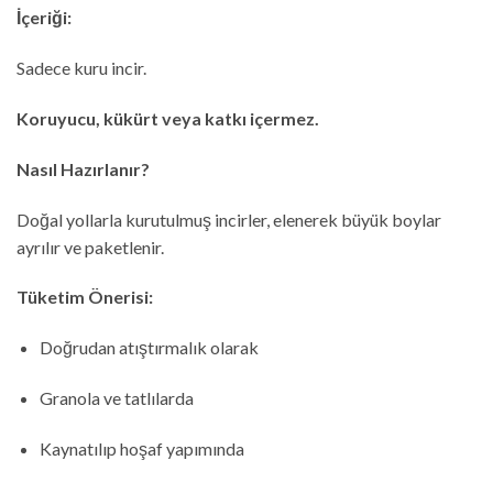
İçeriği:
Sadece kuru incir.
Koruyucu, kükürt veya katkı içermez.
Nasıl Hazırlanır?
Doğal yollarla kurutulmuş incirler, elenerek büyük boylar
ayrılır ve paketlenir.
Tüketim Önerisi:
Doğrudan atıştırmalık olarak
Granola ve tatlılarda
Kaynatılıp hoşaf yapımında