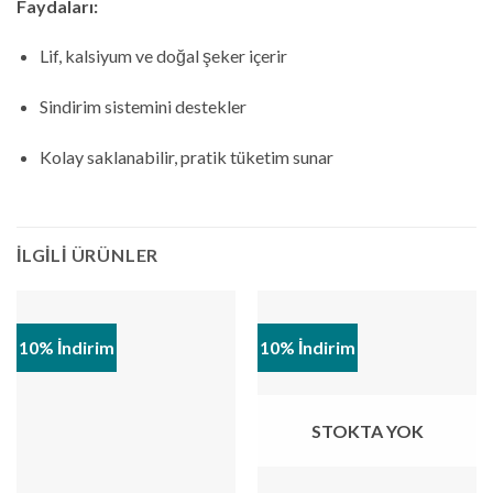
Faydaları:
Lif, kalsiyum ve doğal şeker içerir
Sindirim sistemini destekler
Kolay saklanabilir, pratik tüketim sunar
İLGILI ÜRÜNLER
10% İndirim
10% İndirim
STOKTA YOK