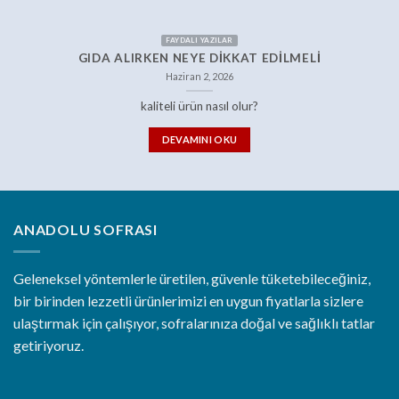
FAYDALI YAZILAR
GIDA ALIRKEN NEYE DIKKAT EDILMELI
Haziran 2, 2026
kaliteli ürün nasıl olur?
DEVAMINI OKU
ANADOLU SOFRASI
Geleneksel yöntemlerle üretilen, güvenle tüketebileceğiniz,
bir birinden lezzetli ürünlerimizi en uygun fiyatlarla sizlere
ulaştırmak için çalışıyor, sofralarınıza doğal ve sağlıklı tatlar
getiriyoruz.