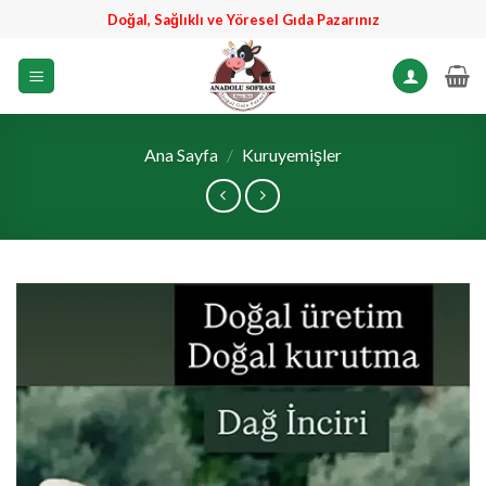
İçeriğe
Doğal, Sağlıklı ve Yöresel Gıda Pazarınız
atla
Ana Sayfa
/
Kuruyemişler