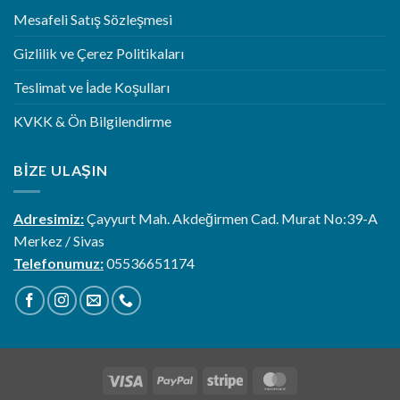
Mesafeli Satış Sözleşmesi
Gizlilik ve Çerez Politikaları
Teslimat ve İade Koşulları
KVKK & Ön Bilgilendirme
BIZE ULAŞIN
Adresimiz:
Çayyurt Mah. Akdeğirmen Cad. Murat No:39-A
Merkez / Sivas
Telefonumuz:
05536651174
Visa
PayPal
Stripe
MasterCard