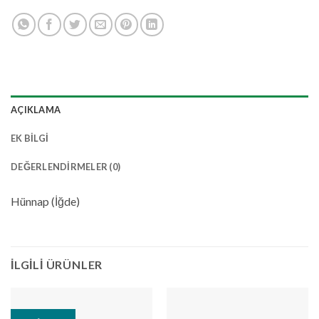
AÇIKLAMA
EK BILGI
DEĞERLENDIRMELER (0)
Hünnap (İğde)
İLGILI ÜRÜNLER