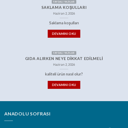
FAYDALI YAZILAR
SAKLAMA KOŞULLARI
Haziran 2, 2026
Saklama koşulları
DEVAMINI OKU
FAYDALI YAZILAR
GIDA ALIRKEN NEYE DIKKAT EDILMELI
Haziran 2, 2026
kaliteli ürün nasıl olur?
DEVAMINI OKU
ANADOLU SOFRASI