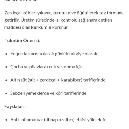
Zerdeçal kökleri yıkanır, kurutulur ve öğütülerek toz formuna
getirilir. Üretim sürecinde ısı kontrolü sağlanarak etken
maddesi olan
kurkumin
korunur.
Tüketim Önerisi:
Yoğurtla karıştırılarak günlük takviye olarak
Çorba ve pilavlara renk ve aroma için
Altın süt (süt + zerdeçal + karabiber) tariflerinde
Sebzeli yemeklerde ve köri tariflerinde
Faydaları:
Anti-inflamatuar (iltihap azaltıcı) etkisi yüksektir