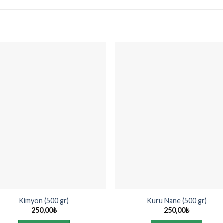
Kimyon (500 gr)
Kuru Nane (500 gr)
250,00
₺
250,00
₺