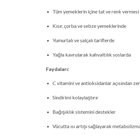
Tüm yemeklerin içine tat ve renk vermesi 
Kısır, çorba ve sebze yemeklerinde
Yumurtalı ve salçalı tariflerde
Yağla kavrularak kahvaltılık soslarda
Faydaları:
C vitamini ve antioksidanlar açısından ze
Sindirimi kolaylaştırır
Bağışıklık sistemini destekler
Vücutta ısı artışı sağlayarak metabolizmay