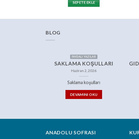
SEPETE EKLE
BLOG
FAYDALI YAZILAR
SAKLAMA KOŞULLARI
GID
Haziran 2, 2026
Saklama koşulları
DEVAMINI OKU
ANADOLU SOFRASI
KU