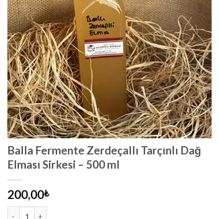
Balla Fermente Zerdeçallı Tarçınlı Dağ
Elması Sirkesi – 500 ml
200,00
₺
Balla Fermente Zerdeçallı Tarçınlı Dağ Elması Sirkesi - 500 ml ad