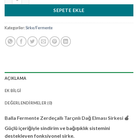
SEPETE EKLE
Kategoriler:
Sirke/Fermente
AÇIKLAMA
EK BILGI
DEĞERLENDIRMELER (0)
Balla Fermente Zerdeçallı Tarçınlı Dağ Elması Sirkesi
🍎
Güçlü içeriğiyle sindirim ve bağışıklık sistemini
destekleyen fonksiyonel sirke.