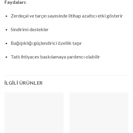
Faydaları:
Zerdeçal ve tarçın sayesinde iltihap azaltıcı etki gösterir
Sindirimi destekler
Bağışıklığı güçlendirici özellik taşır
Tatlı ihtiyacını baskılamaya yardımcı olabilir
İLGILI ÜRÜNLER