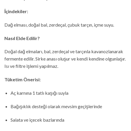
İçindekiler:
Dağ elması, doğal bal, zerdeçal, çubuk tarçın, içme suyu.
Nasıl Elde Edilir?
Doğal dağ elmaları, bal, zerdeçal ve tarçınla kavanozlanarak
fermente edilir. Sirke anası oluşur ve kendi kendine olgunlaşır.
Isı ve filtre işlemi yapılmaz.
Tüketim Önerisi:
Aç karnına 1 tatlı kaşığı suyla
Bağışıklık desteği olarak mevsim geçişlerinde
Salata ve içecek bazlarında