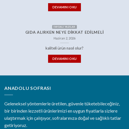
DEVAMINI OKU
FAYDALI YAZILAR
GIDA ALIRKEN NEYE DIKKAT EDILMELI
Haziran 2, 2026
kaliteli ürün nasıl olur?
DEVAMINI OKU
ANADOLU SOFRASI
Geleneksel yöntemlerle üretilen, güvenle tüketebileceğiniz,
bir birinden lezzetli ürünlerimizi en uygun fiyatlarla sizlere
ulaştırmak için çalışıyor, sofralarınıza doğal ve sağlıklı tatlar
getiriyoruz.