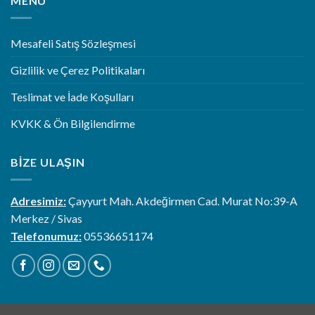
MENÜ
Mesafeli Satış Sözleşmesi
Gizlilik ve Çerez Politikaları
Teslimat ve İade Koşulları
KVKK & Ön Bilgilendirme
BIZE ULAŞIN
Adresimiz:
Çayyurt Mah. Akdeğirmen Cad. Murat No:39-A
Merkez / Sivas
Telefonumuz:
05536651174