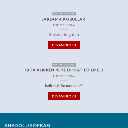
FAYDALI YAZILAR
SAKLAMA KOŞULLARI
Haziran 2, 2026
Saklama koşulları
DEVAMINI OKU
FAYDALI YAZILAR
GIDA ALIRKEN NEYE DIKKAT EDILMELI
Haziran 2, 2026
kaliteli ürün nasıl olur?
DEVAMINI OKU
ANADOLU SOFRASI