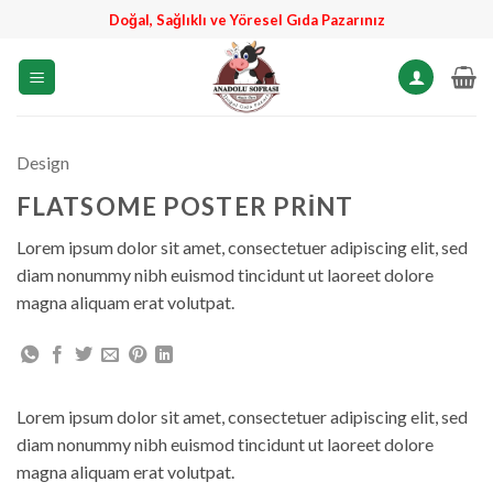
İçeriğe
Doğal, Sağlıklı ve Yöresel Gıda Pazarınız
atla
Design
FLATSOME POSTER PRINT
Lorem ipsum dolor sit amet, consectetuer adipiscing elit, sed
diam nonummy nibh euismod tincidunt ut laoreet dolore
magna aliquam erat volutpat.
Lorem ipsum dolor sit amet, consectetuer adipiscing elit, sed
diam nonummy nibh euismod tincidunt ut laoreet dolore
magna aliquam erat volutpat.