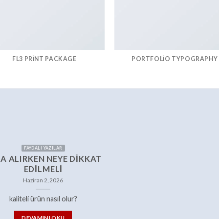
FL3 PRINT PACKAGE
PORTFOLIO TYPOGRAPHY
FAYDALI YAZILAR
A ALIRKEN NEYE DIKKAT
EDILMELI
Haziran 2, 2026
kaliteli ürün nasıl olur?
DEVAMINI OKU