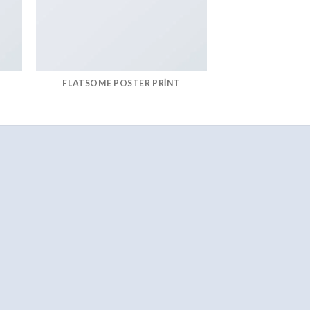
FLATSOME POSTER PRINT
MAGA