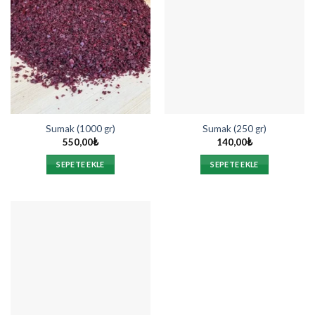
Sumak (1000 gr)
Sumak (250 gr)
550,00
₺
140,00
₺
SEPETE EKLE
SEPETE EKLE