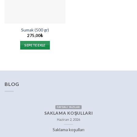
Sumak (500 gr)
275,00
₺
SEPETE EKLE
BLOG
FAYDALI YAZILAR
SAKLAMA KOŞULLARI
Haziran 2, 2026
Saklama koşulları