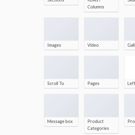
Columns
Images
Video
Gall
Scroll To
Pages
Lef
Message box
Product
Pro
Categories