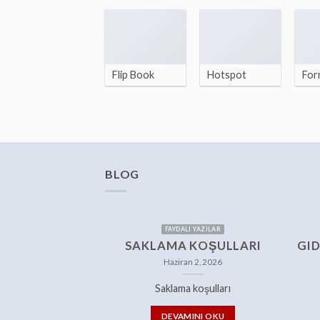
Flip Book
Hotspot
For
BLOG
FAYDALI YAZILAR
SAKLAMA KOŞULLARI
GID
Haziran 2, 2026
Saklama koşulları
DEVAMINI OKU