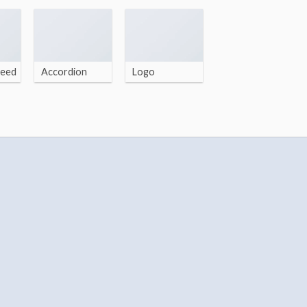
feed
Accordion
Logo