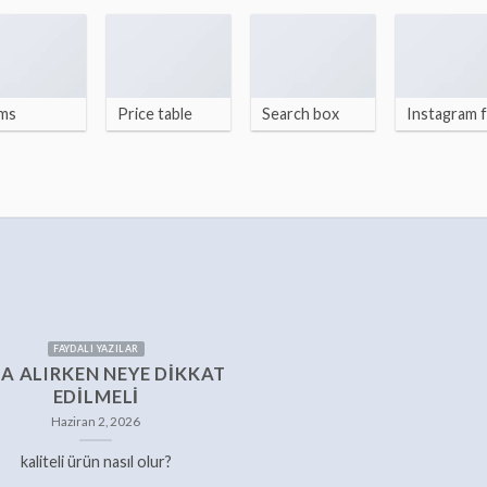
ms
Price table
Search box
Instagram 
FAYDALI YAZILAR
A ALIRKEN NEYE DIKKAT
EDILMELI
Haziran 2, 2026
kaliteli ürün nasıl olur?