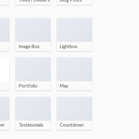
Image Box
Lightbox
Portfolio
Map
ber
Testimonials
Countdown