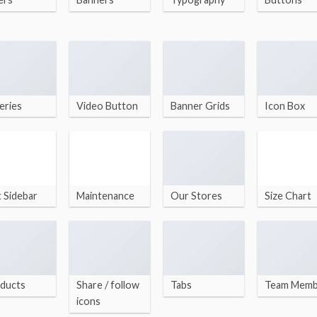
eries
Video Button
Banner Grids
Icon Box
t Sidebar
Maintenance
Our Stores
Size Chart
ducts
Share / follow
Tabs
Team Mem
icons