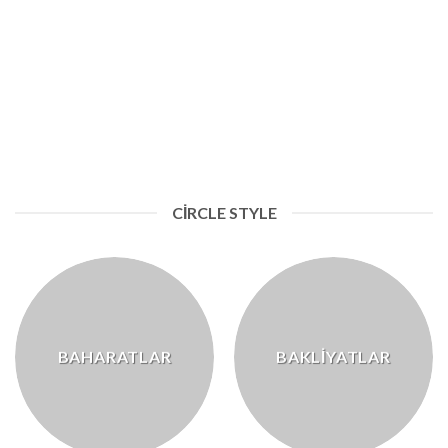
DIĞER ÜRÜNLER
CIRCLE STYLE
BAHARATLAR
BAKLIYATLAR