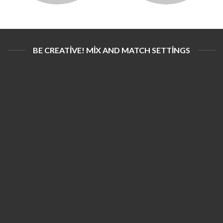
BE CREATIVE! MIX AND MATCH SETTINGS
BAHARATLAR