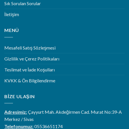
Sık Sorulan Sorular
İletişim
MENÜ
Mesafeli Satış Sözleşmesi
Gizlilik ve Çerez Politikaları
Teslimat ve İade Koşulları
KVKK & Ön Bilgilendirme
BIZE ULAŞIN
Adresimiz:
Çayyurt Mah. Akdeğirmen Cad. Murat No:39-A
Merkez / Sivas
Telefonumuz:
05536651174