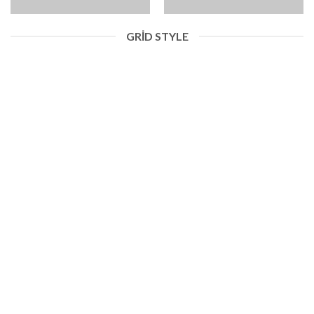
GRID STYLE
BAHARATLAR