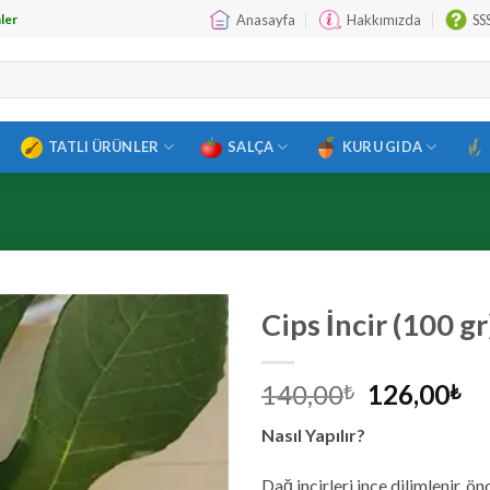
Anasayfa
Hakkımızda
SS
ler
TATLI ÜRÜNLER
SALÇA
KURU GIDA
Cips İncir (100 gr
Orijinal
Ş
140,00
126,00
₺
₺
fiyat:
an
Nasıl Yapılır?
140,00₺.
fi
12
Dağ incirleri ince dilimlenir, 