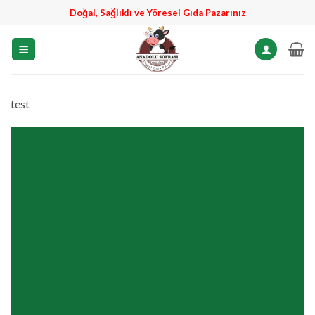
İçeriğe
Doğal, Sağlıklı ve Yöresel Gıda Pazarınız
atla
test