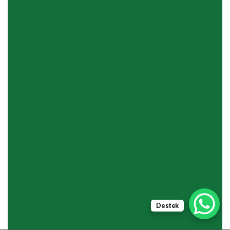
Destek