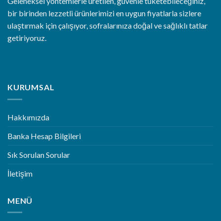
Geleneksel yöntemlerle üretilen, güvenle tüketebileceğiniz,
bir birinden lezzetli ürünlerimizi en uygun fiyatlarla sizlere
ulaştırmak için çalışıyor, sofralarınıza doğal ve sağlıklı tatlar
getiriyoruz.
KURUMSAL
Hakkımızda
Banka Hesap Bilgileri
Sık Sorulan Sorular
İletişim
MENÜ