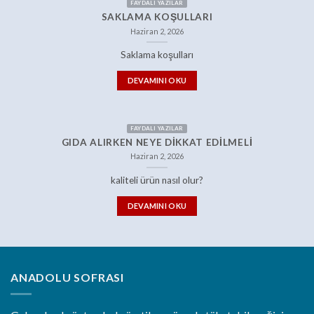
FAYDALI YAZILAR
SAKLAMA KOŞULLARI
Haziran 2, 2026
Saklama koşulları
DEVAMINI OKU
FAYDALI YAZILAR
GIDA ALIRKEN NEYE DIKKAT EDILMELI
Haziran 2, 2026
kaliteli ürün nasıl olur?
DEVAMINI OKU
ANADOLU SOFRASI