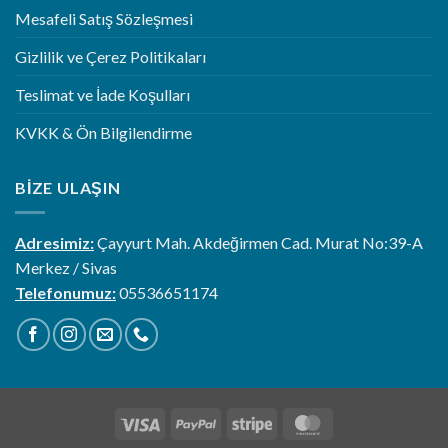
Mesafeli Satış Sözleşmesi
Gizlilik ve Çerez Politikaları
Teslimat ve İade Koşulları
KVKK & Ön Bilgilendirme
BIZE ULAŞIN
Adresimiz:
Çayyurt Mah. Akdeğirmen Cad. Murat No:39-A
Merkez / Sivas
Telefonumuz:
05536651174
Visa
PayPal
Stripe
MasterCard