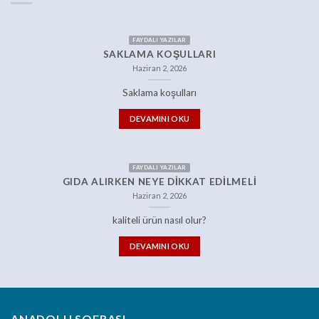
FAYDALI YAZILAR
SAKLAMA KOŞULLARI
Haziran 2, 2026
Saklama koşulları
DEVAMINI OKU
FAYDALI YAZILAR
GIDA ALIRKEN NEYE DIKKAT EDILMELI
Haziran 2, 2026
kaliteli ürün nasıl olur?
DEVAMINI OKU
ANADOLU SOFRASI