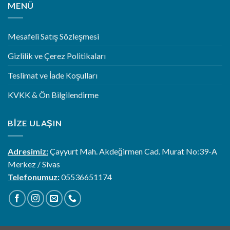
MENÜ
Mesafeli Satış Sözleşmesi
Gizlilik ve Çerez Politikaları
Teslimat ve İade Koşulları
KVKK & Ön Bilgilendirme
BIZE ULAŞIN
Adresimiz:
Çayyurt Mah. Akdeğirmen Cad. Murat No:39-A
Merkez / Sivas
Telefonumuz:
05536651174