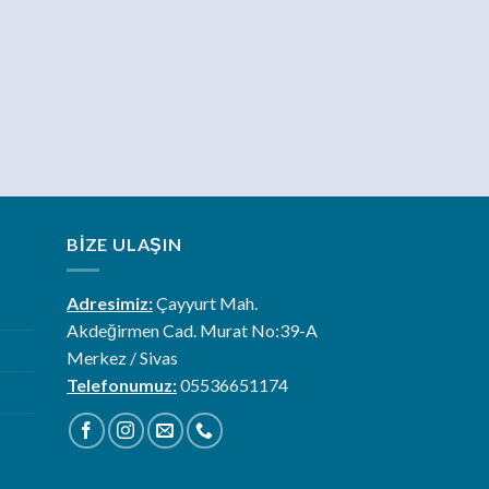
BIZE ULAŞIN
Adresimiz:
Çayyurt Mah.
Akdeğirmen Cad. Murat No:39-A
Merkez / Sivas
Telefonumuz:
05536651174