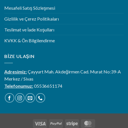
Mesafeli Satış Sözleşmesi
Gizlilik ve Çerez Politikaları
Teslimat ve İade Koşulları
KVKK & Ön Bilgilendirme
BIZE ULAŞIN
Adresimiz:
Çayyurt Mah. Akdeğirmen Cad. Murat No:39-A
Merkez / Sivas
Telefonumuz:
05536651174
Visa
PayPal
Stripe
MasterCard