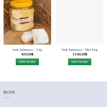
İnek Salamura – 1 kg
İnek Salamura – Net 4 kg
420,00
₺
1.500,00
₺
SEPETE EKLE
SEPETE EKLE
BLOG