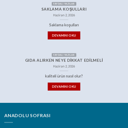
FAYDALI YAZILAR
SAKLAMA KOŞULLARI
Haziran 2, 2026
Saklama koşulları
DEVAMINI OKU
FAYDALI YAZILAR
GIDA ALIRKEN NEYE DIKKAT EDILMELI
Haziran 2, 2026
kaliteli ürün nasıl olur?
DEVAMINI OKU
ANADOLU SOFRASI