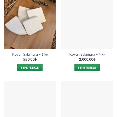
Koyun Salamura – 1 kg
Koyun Salamura – 4 kg
550,00
₺
2.000,00
₺
SEPETE EKLE
SEPETE EKLE