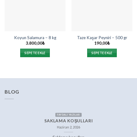
Koyun Salamura – 8 kg
Taze Kaşar Peyniri – 500 gr
3.800,00
₺
190,00
₺
SEPETE EKLE
SEPETE EKLE
BLOG
FAYDALI YAZILAR
SAKLAMA KOŞULLARI
Haziran 2, 2026