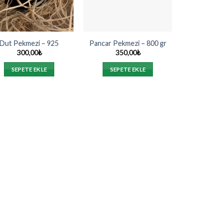
Dut Pekmezi – 925
Pancar Pekmezi – 800 gr
300,00
₺
350,00
₺
SEPETE EKLE
SEPETE EKLE