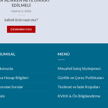
A ALIRKEN NEYE DIKKAT
EDILMELI
Haziran 2, 2026
kaliteli ürün nasıl olur?
DEVAMINI OKU
RUMSAL
MENÜ
kımızda
Mesafeli Satış Sözleşmesi
a Hesap Bilgileri
Gizlilik ve Çerez Politikaları
Sorulan Sorular
Teslimat ve İade Koşulları
işim
KVKK & Ön Bilgilendirme