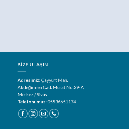
BIZE ULAŞIN
Adresimiz:
Çayyurt Mah.
Akdeğirmen Cad. Murat No:39-A
Merkez / Sivas
Telefonumuz:
05536651174