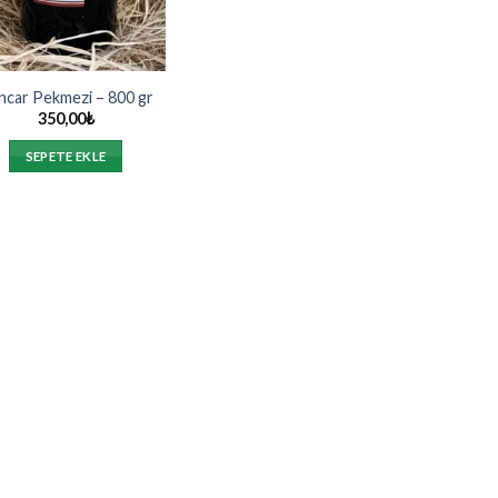
ncar Pekmezi – 800 gr
350,00
₺
SEPETE EKLE