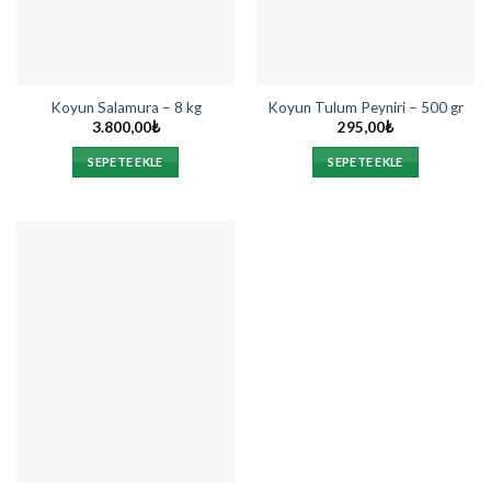
Koyun Salamura – 8 kg
Koyun Tulum Peyniri – 500 gr
3.800,00
₺
295,00
₺
SEPETE EKLE
SEPETE EKLE