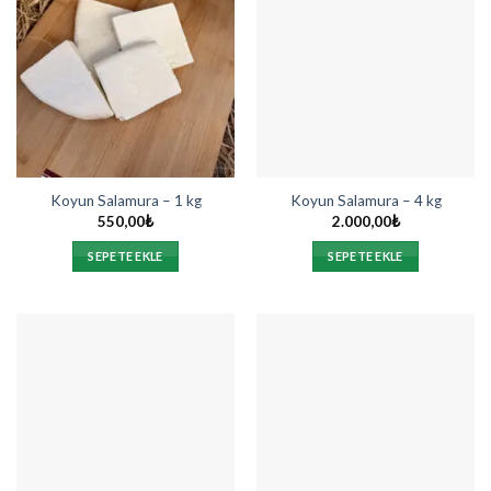
Koyun Salamura – 1 kg
Koyun Salamura – 4 kg
550,00
₺
2.000,00
₺
SEPETE EKLE
SEPETE EKLE