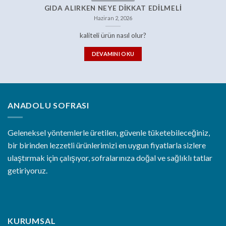
GIDA ALIRKEN NEYE DIKKAT EDILMELI
Haziran 2, 2026
kaliteli ürün nasıl olur?
DEVAMINI OKU
ANADOLU SOFRASI
Geleneksel yöntemlerle üretilen, güvenle tüketebileceğiniz,
bir birinden lezzetli ürünlerimizi en uygun fiyatlarla sizlere
ulaştırmak için çalışıyor, sofralarınıza doğal ve sağlıklı tatlar
getiriyoruz.
KURUMSAL