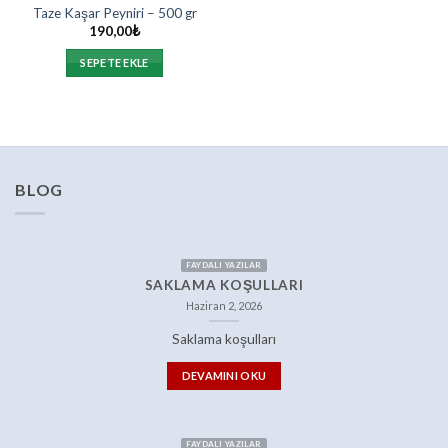
Taze Kaşar Peyniri – 500 gr
190,00
₺
SEPETE EKLE
BLOG
FAYDALI YAZILAR
SAKLAMA KOŞULLARI
Haziran 2, 2026
Saklama koşulları
DEVAMINI OKU
FAYDALI YAZILAR