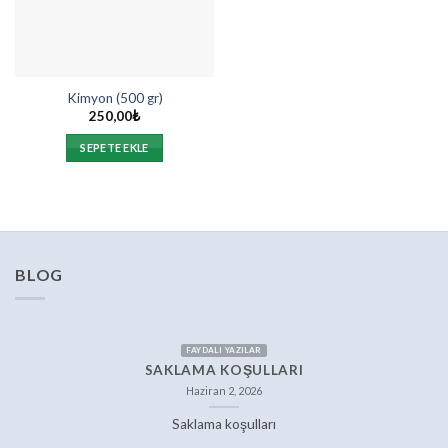
Kimyon (500 gr)
250,00
₺
SEPETE EKLE
BLOG
FAYDALI YAZILAR
SAKLAMA KOŞULLARI
Haziran 2, 2026
Saklama koşulları