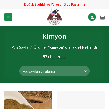
İçeriğe
Doğal, Sağlıklı ve Yöresel Gıda Pazarınız
atla
kimyon
Ana Sayfa
/
Ürünler “kimyon” olarak etiketlendi
FILTRELE