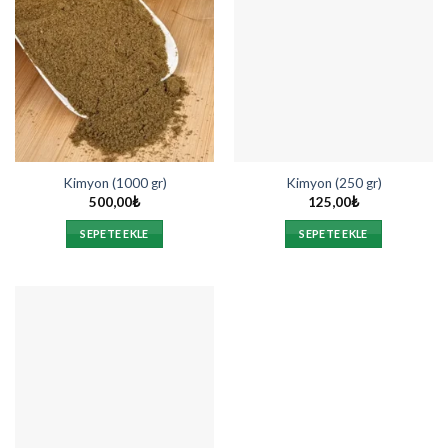
Kimyon (1000 gr)
Kimyon (250 gr)
500,00
₺
125,00
₺
SEPETE EKLE
SEPETE EKLE