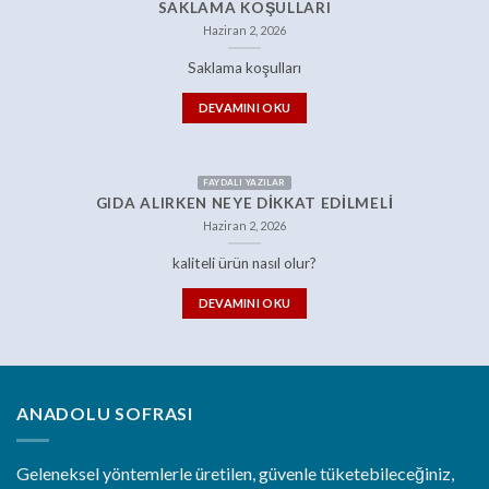
SAKLAMA KOŞULLARI
Haziran 2, 2026
Saklama koşulları
DEVAMINI OKU
FAYDALI YAZILAR
GIDA ALIRKEN NEYE DIKKAT EDILMELI
Haziran 2, 2026
kaliteli ürün nasıl olur?
DEVAMINI OKU
ANADOLU SOFRASI
Geleneksel yöntemlerle üretilen, güvenle tüketebileceğiniz,