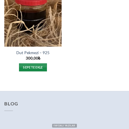
Dut Pekmezi – 925
300,00
₺
SEPETE EKLE
BLOG
FAYDALI YAZILAR