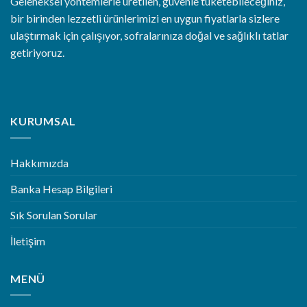
Geleneksel yöntemlerle üretilen, güvenle tüketebileceğiniz,
bir birinden lezzetli ürünlerimizi en uygun fiyatlarla sizlere
ulaştırmak için çalışıyor, sofralarınıza doğal ve sağlıklı tatlar
getiriyoruz.
KURUMSAL
Hakkımızda
Banka Hesap Bilgileri
Sık Sorulan Sorular
İletişim
MENÜ