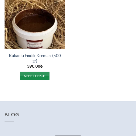
Kakaolu Fındık Kreması (500
gr)
390,00
₺
SEPETE EKLE
BLOG