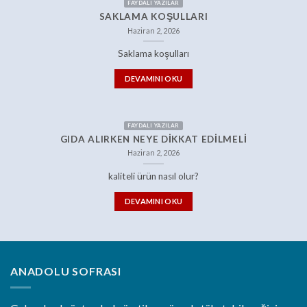
FAYDALI YAZILAR
SAKLAMA KOŞULLARI
Haziran 2, 2026
Saklama koşulları
DEVAMINI OKU
FAYDALI YAZILAR
GIDA ALIRKEN NEYE DIKKAT EDILMELI
Haziran 2, 2026
kaliteli ürün nasıl olur?
DEVAMINI OKU
ANADOLU SOFRASI