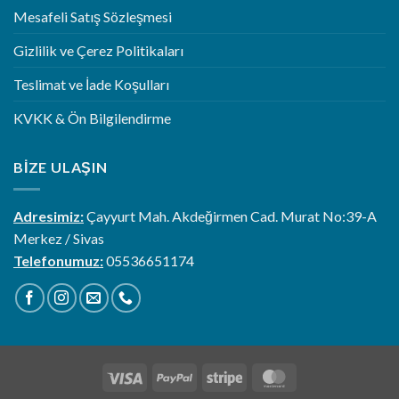
Mesafeli Satış Sözleşmesi
Gizlilik ve Çerez Politikaları
Teslimat ve İade Koşulları
KVKK & Ön Bilgilendirme
BIZE ULAŞIN
Adresimiz:
Çayyurt Mah. Akdeğirmen Cad. Murat No:39-A
Merkez / Sivas
Telefonumuz:
05536651174
Visa
PayPal
Stripe
MasterCard