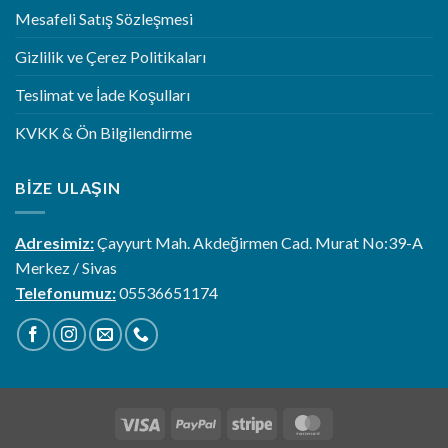
Mesafeli Satış Sözleşmesi
Gizlilik ve Çerez Politikaları
Teslimat ve İade Koşulları
KVKK & Ön Bilgilendirme
BIZE ULAŞIN
Adresimiz:
Çayyurt Mah. Akdeğirmen Cad. Murat No:39-A
Merkez / Sivas
Telefonumuz:
05536651174
Visa
PayPal
Stripe
MasterCard