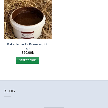
Kakaolu Fındık Kreması (500
gr)
390,00
₺
SEPETE EKLE
BLOG