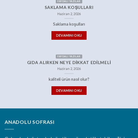
FAYDALI YAZILAR
SAKLAMA KOŞULLARI
Haziran 2, 2026
Saklama koşulları
DEVAMINI OKU
FAYDALI YAZILAR
GIDA ALIRKEN NEYE DIKKAT EDILMELI
Haziran 2, 2026
kaliteli ürün nasıl olur?
DEVAMINI OKU
ANADOLU SOFRASI