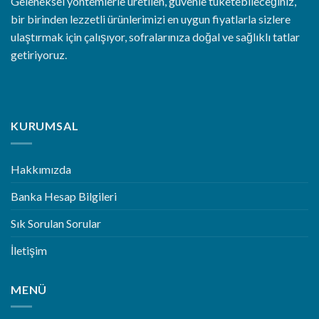
Geleneksel yöntemlerle üretilen, güvenle tüketebileceğiniz,
bir birinden lezzetli ürünlerimizi en uygun fiyatlarla sizlere
ulaştırmak için çalışıyor, sofralarınıza doğal ve sağlıklı tatlar
getiriyoruz.
KURUMSAL
Hakkımızda
Banka Hesap Bilgileri
Sık Sorulan Sorular
İletişim
MENÜ