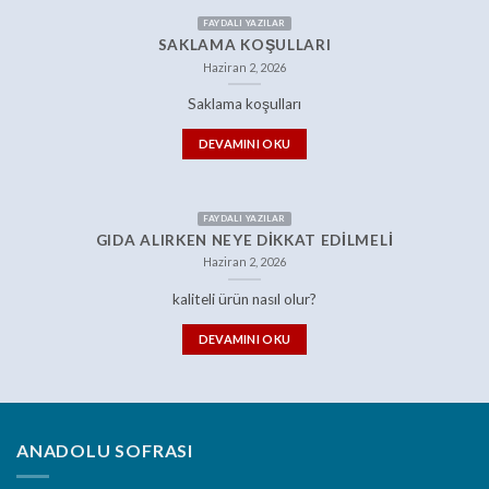
FAYDALI YAZILAR
SAKLAMA KOŞULLARI
Haziran 2, 2026
Saklama koşulları
DEVAMINI OKU
FAYDALI YAZILAR
GIDA ALIRKEN NEYE DIKKAT EDILMELI
Haziran 2, 2026
kaliteli ürün nasıl olur?
DEVAMINI OKU
ANADOLU SOFRASI