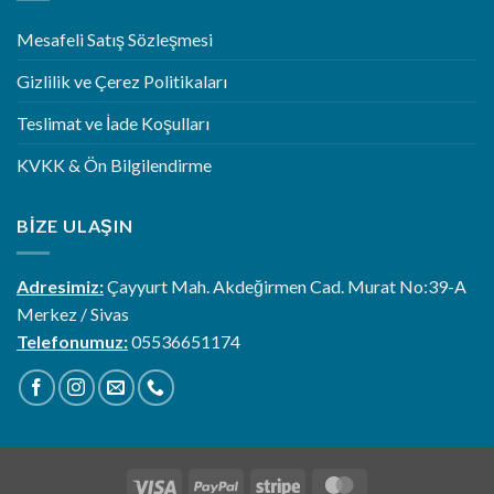
Mesafeli Satış Sözleşmesi
Gizlilik ve Çerez Politikaları
Teslimat ve İade Koşulları
KVKK & Ön Bilgilendirme
BIZE ULAŞIN
Adresimiz:
Çayyurt Mah. Akdeğirmen Cad. Murat No:39-A
Merkez / Sivas
Telefonumuz:
05536651174
Visa
PayPal
Stripe
MasterCard