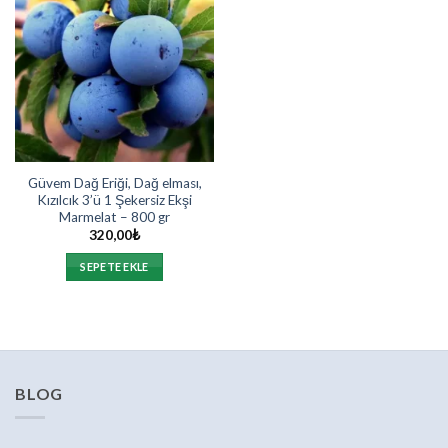
Güvem Dağ Eriği, Dağ elması,
Kızılcık 3’ü 1 Şekersiz Ekşi
Marmelat – 800 gr
320,00
₺
SEPETE EKLE
BLOG