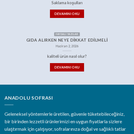
Saklama koşulları
DEVAMINI OKU
FAYDALI YAZILAR
GIDA ALIRKEN NEYE DIKKAT EDILMELI
Haziran 2, 2026
kaliteli ürün nasıl olur?
DEVAMINI OKU
ANADOLU SOFRASI
Geleneksel yöntemlerle üretilen, güvenle tüketebileceğiniz,
bir birinden lezzetli ürünlerimizi en uygun fiyatlarla sizlere
ulaştırmak için çalışıyor, sofralarınıza doğal ve sağlıklı tatlar